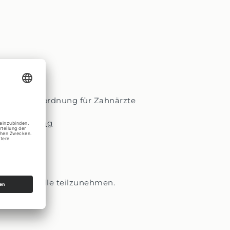
 Gebührenordnung für Zahnärzte
rufsausuebung
lichtungsstelle teilzunehmen.