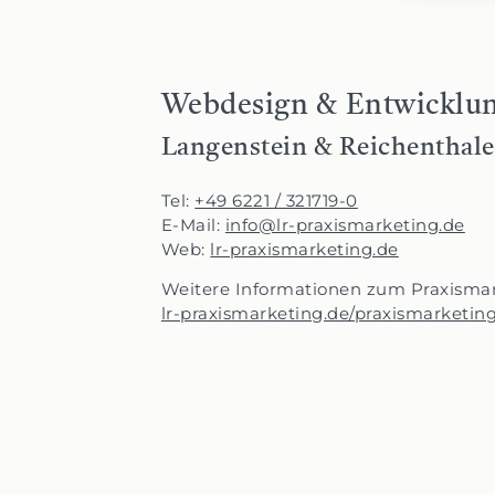
Webdesign & Entwicklu
Langenstein & Reichenthale
Tel:
+49 6221 / 321719-0
E-Mail:
info@lr-praxismarketing.de
Web:
lr-praxismarketing.de
Weitere Informationen zum Praxismar
lr-praxismarketing.de/praxismarketin