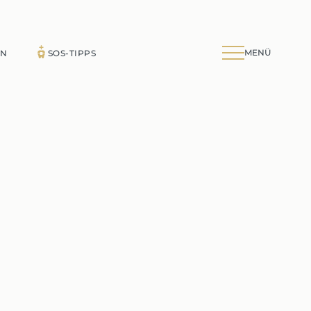
MENÜ
IN
SOS-TIPPS