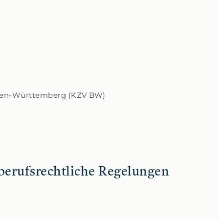
aden-Württemberg (KZV BW)
berufsrechtliche Regelungen