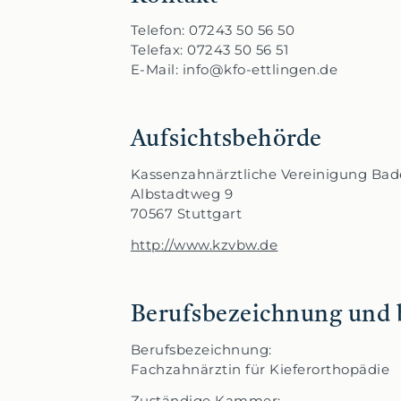
Telefon: 07243 50 56 50
Telefax: 07243 50 56 51
E-Mail: info@kfo-ettlingen.de
Aufsichtsbehörde
Kassenzahnärztliche Vereinigung B
Albstadtweg 9
70567 Stuttgart
http://www.kzvbw.de
Berufsbezeichnung und 
Berufsbezeichnung:
Fachzahnärztin für Kieferorthopädie
Zuständige Kammer: