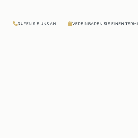
RUFEN SIE UNS AN
VEREINBAREN SIE EINEN TERM
g