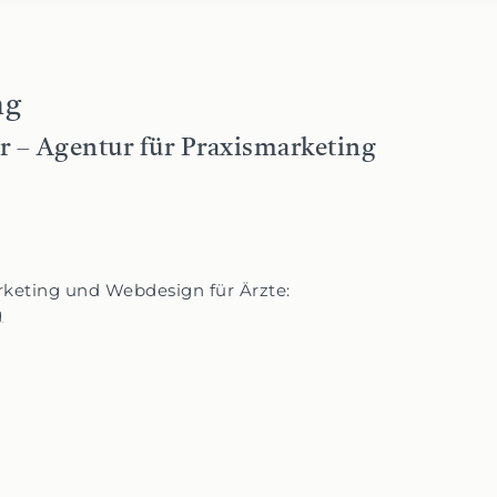
ng
r – Agentur für Praxismarketing
keting und Webdesign für Ärzte:
g