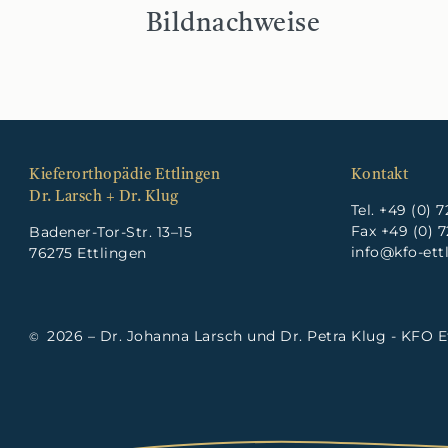
Bildnachweise
Kieferorthopädie Ettlingen
Kontakt
Dr. Larsch + Dr. Klug
Tel.
+49 (0) 7
Fax +49 (0) 7
Badener-Tor-Str. 13–15
info@kfo-ett
76275 Ettlingen
2026 – Dr. Johanna Larsch und Dr. Petra Klug - KFO E
©