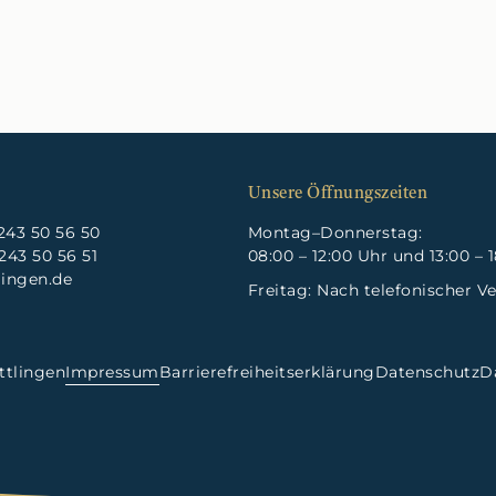
Unsere Öffnungszeiten
243 50 56 50
Montag–Donnerstag:
243 50 56 51
08:00 – 12:00 Uhr und 13:00 – 
lingen.de
Freitag:
Nach telefonischer V
ttlingen
Impressum
Barrierefreiheitserklärung
Datenschutz
D